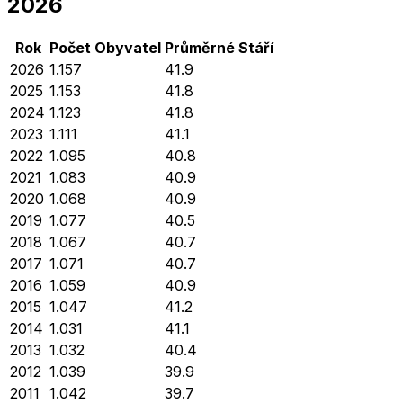
2026
Rok
Počet Obyvatel
Průměrné
Stáří
2026
1.157
41.9
2025
1.153
41.8
2024
1.123
41.8
2023
1.111
41.1
2022
1.095
40.8
2021
1.083
40.9
2020
1.068
40.9
2019
1.077
40.5
2018
1.067
40.7
2017
1.071
40.7
2016
1.059
40.9
2015
1.047
41.2
2014
1.031
41.1
2013
1.032
40.4
2012
1.039
39.9
2011
1.042
39.7