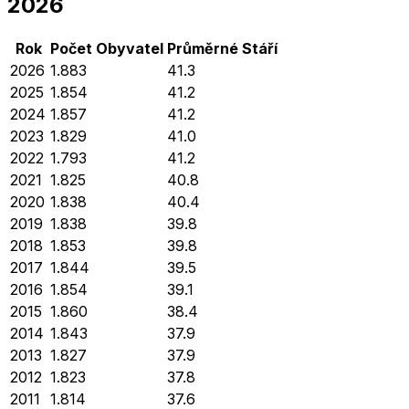
2026
Rok
Počet Obyvatel
Průměrné
Stáří
2026
1.883
41.3
2025
1.854
41.2
2024
1.857
41.2
2023
1.829
41.0
2022
1.793
41.2
2021
1.825
40.8
2020
1.838
40.4
2019
1.838
39.8
2018
1.853
39.8
2017
1.844
39.5
2016
1.854
39.1
2015
1.860
38.4
2014
1.843
37.9
2013
1.827
37.9
2012
1.823
37.8
2011
1.814
37.6