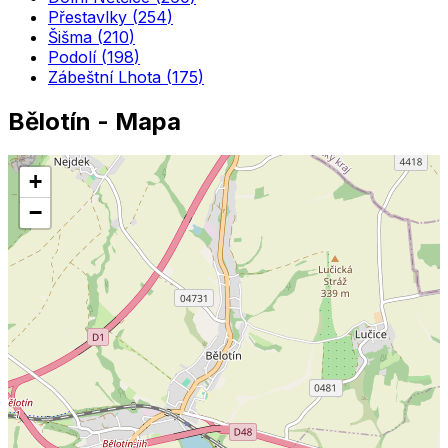
Přestavlky
(
254
)
Šišma
(
210
)
Podolí
(
198
)
Zábeštní Lhota
(
175
)
Bělotín
- Mapa
+
−