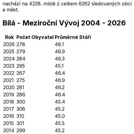
nachází na
4228
. místě z celkem
6262
sledovaných obcí
a měst.
Bílá
-
Meziroční Vývoj
2004
-
2026
Rok
Počet Obyvatel
Průměrné
Stáří
2026
278
48.1
2025
279
46.9
2024
284
46.3
2023
295
45.1
2022
267
46.4
2021
275
46.9
2020
281
46.2
2019
286
46.4
2018
300
45.4
2017
308
45.2
2016
310
45.0
2015
301
45.5
2014
299
45.2