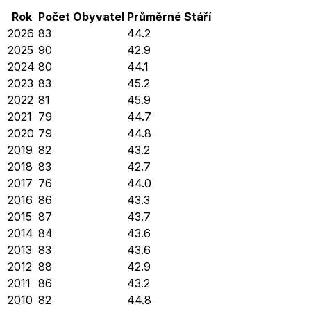
Rok
Počet Obyvatel
Průměrné
Stáří
2026
83
44.2
2025
90
42.9
2024
80
44.1
2023
83
45.2
2022
81
45.9
2021
79
44.7
2020
79
44.8
2019
82
43.2
2018
83
42.7
2017
76
44.0
2016
86
43.3
2015
87
43.7
2014
84
43.6
2013
83
43.6
2012
88
42.9
2011
86
43.2
2010
82
44.8