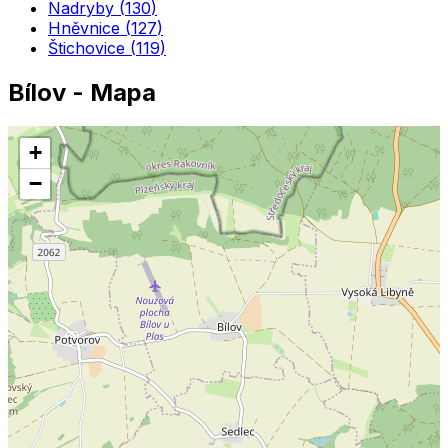
Nadryby
(
130
)
Hněvnice
(
127
)
Štichovice
(
119
)
Bílov
- Mapa
+
−