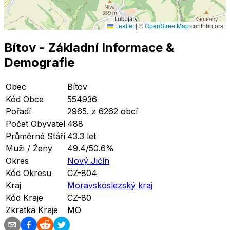
Leaflet
|
©
OpenStreetMap
contributors
Bítov
- Základní Informace
&
Demografie
Obec
Bítov
Kód Obce
554936
Pořadí
2965. z 6262 obcí
Počet Obyvatel
488
Průměrné Stáří
43.3 let
Muži / Ženy
49.4/50.6%
Okres
Nový Jičín
Kód Okresu
CZ-804
Kraj
Moravskoslezský kraj
Kód Kraje
CZ-80
Zkratka Kraje
MO