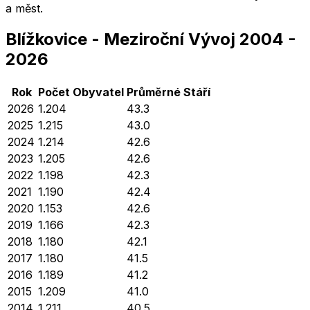
a měst.
Blížkovice
-
Meziroční Vývoj
2004
-
2026
Rok
Počet Obyvatel
Průměrné
Stáří
2026
1.204
43.3
2025
1.215
43.0
2024
1.214
42.6
2023
1.205
42.6
2022
1.198
42.3
2021
1.190
42.4
2020
1.153
42.6
2019
1.166
42.3
2018
1.180
42.1
2017
1.180
41.5
2016
1.189
41.2
2015
1.209
41.0
2014
1.211
40.5