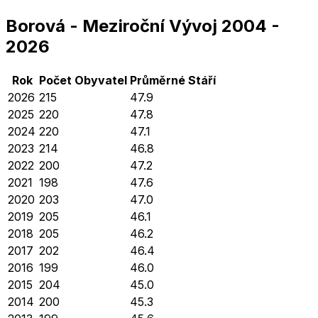
Borová
-
Meziroční Vývoj
2004
-
2026
Rok
Počet Obyvatel
Průměrné
Stáří
2026
215
47.9
2025
220
47.8
2024
220
47.1
2023
214
46.8
2022
200
47.2
2021
198
47.6
2020
203
47.0
2019
205
46.1
2018
205
46.2
2017
202
46.4
2016
199
46.0
2015
204
45.0
2014
200
45.3