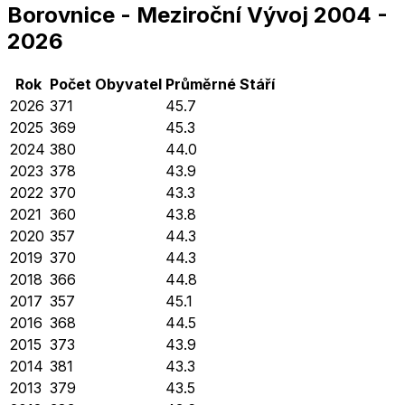
Borovnice
-
Meziroční Vývoj
2004
-
2026
Rok
Počet Obyvatel
Průměrné
Stáří
2026
371
45.7
2025
369
45.3
2024
380
44.0
2023
378
43.9
2022
370
43.3
2021
360
43.8
2020
357
44.3
2019
370
44.3
2018
366
44.8
2017
357
45.1
2016
368
44.5
2015
373
43.9
2014
381
43.3
2013
379
43.5