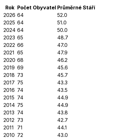
Rok
Počet Obyvatel
Průměrné
Stáří
2026
64
52.0
2025
64
51.0
2024
64
50.0
2023
65
48.7
2022
66
47.0
2021
65
47.9
2020
68
46.2
2019
69
45.6
2018
73
45.7
2017
75
43.3
2016
74
43.5
2015
74
44.9
2014
75
44.9
2013
74
43.8
2012
73
42.7
2011
71
44.1
2010
72
43.0