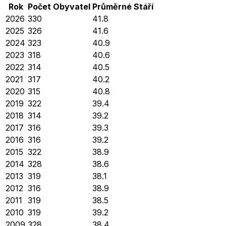
Rok
Počet Obyvatel
Průměrné
Stáří
2026
330
41.8
2025
326
41.6
2024
323
40.9
2023
318
40.6
2022
314
40.5
2021
317
40.2
2020
315
40.8
2019
322
39.4
2018
314
39.2
2017
316
39.3
2016
316
39.2
2015
322
38.9
2014
328
38.6
2013
319
38.1
2012
316
38.9
2011
319
38.5
2010
319
39.2
2009
328
38.4