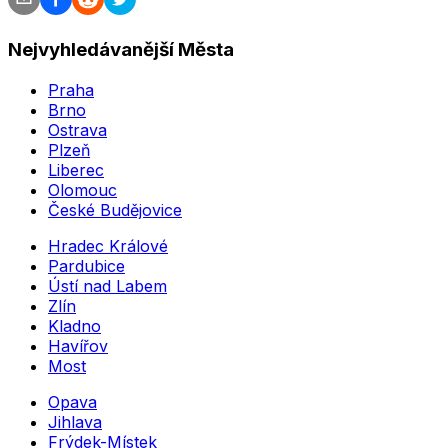
Nejvyhledávanější Města
Praha
Brno
Ostrava
Plzeň
Liberec
Olomouc
České Budějovice
Hradec Králové
Pardubice
Ústí nad Labem
Zlín
Kladno
Havířov
Most
Opava
Jihlava
Frýdek-Místek