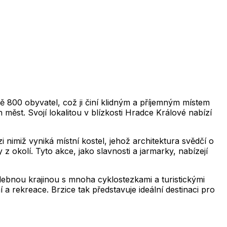
2,019
2,020
2,021
2,022
2,023
2,024
2,025
2,0
2,019
2,020
2,021
2,022
2,023
2,024
2,025
2,026
2,019
2,020
2,021
2,022
2,023
2,024
2,025
2,0
2,019
2,020
2,021
2,022
2,023
2,024
2,025
2,026
2,019
2,020
2,021
2,022
2,023
2,024
2,025
2,0
2,019
2,020
2,021
2,022
2,023
2,024
2,025
2,026
ě 800 obyvatel, což ji činí klidným a příjemným místem
 měst. Svojí lokalitou v blízkosti Hradce Králové nabízí
 nimiž vyniká místní kostel, jehož architektura svědčí o
z okolí. Tyto akce, jako slavnosti a jarmarky, nabízejí
alebnou krajinou s mnoha cyklostezkami a turistickými
í a rekreace. Brzice tak představuje ideální destinaci pro