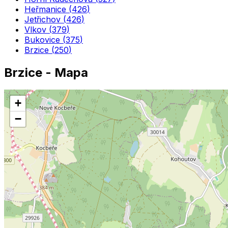
Heřmanice
(
426
)
Jetřichov
(
426
)
Vlkov
(
379
)
Bukovice
(
375
)
Brzice
(
250
)
Brzice
- Mapa
+
−