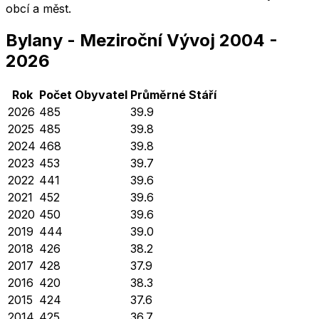
obcí a měst.
Bylany
-
Meziroční Vývoj
2004
-
2026
Rok
Počet Obyvatel
Průměrné
Stáří
2026
485
39.9
2025
485
39.8
2024
468
39.8
2023
453
39.7
2022
441
39.6
2021
452
39.6
2020
450
39.6
2019
444
39.0
2018
426
38.2
2017
428
37.9
2016
420
38.3
2015
424
37.6
2014
425
36.7