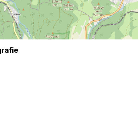
rafie