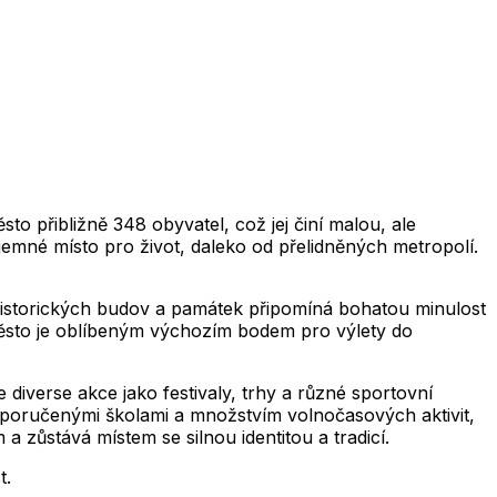
2,019
2,020
2,021
2,022
2,023
2,024
2,025
2,0
2,019
2,020
2,021
2,022
2,023
2,024
2,025
2,026
2,019
2,020
2,021
2,022
2,023
2,024
2,025
2,0
2,019
2,020
2,021
2,022
2,023
2,024
2,025
2,026
2,019
2,020
2,021
2,022
2,023
2,024
2,025
2,0
2,019
2,020
2,021
2,022
2,023
2,024
2,025
2,026
o přibližně 348 obyvatel, což jej činí malou, ale
jemné místo pro život, daleko od přelidněných metropolí.
historických budov a památek připomíná bohatou minulost
 Město je oblíbeným výchozím bodem pro výlety do
 diverse akce jako festivaly, trhy a různé sportovní
oporučenými školami a množstvím volnočasových aktivit,
 zůstává místem se silnou identitou a tradicí.
t.