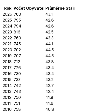
Rok
Počet Obyvatel
Průměrné
Stáří
2026
788
43.1
2025
795
42.6
2024
794
42.6
2023
816
42.5
2022
769
43.3
2021
745
44.1
2020
702
44.5
2019
707
44.5
2018
712
43.8
2017
726
43.4
2016
730
43.4
2015
733
43.2
2014
742
42.7
2013
743
42.4
2012
750
41.8
2011
751
41.6
2010
758
40.8