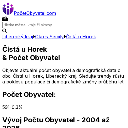
Počet
Obyvatel
.com
Liberecký kraj
Okres
Semily
Čistá u Horek
Čistá u Horek
& Počet Obyvatel
Objevte aktuální počet obyvatel a demografická data o
obci
Čistá u Horek
,
Liberecký kraj
. Sledujte trendy růstu
a poklesu populace či demografické změny průběhu let.
Počet Obyvatel:
591
-0.3
%
Vývoj Počtu Obyvatel
- 2004 až