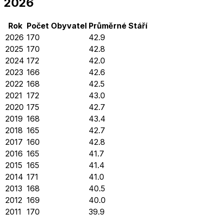
2026
Rok
Počet Obyvatel
Průměrné
Stáří
2026
170
42.9
2025
170
42.8
2024
172
42.0
2023
166
42.6
2022
168
42.5
2021
172
43.0
2020
175
42.7
2019
168
43.4
2018
165
42.7
2017
160
42.8
2016
165
41.7
2015
165
41.4
2014
171
41.0
2013
168
40.5
2012
169
40.0
2011
170
39.9