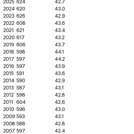
2025
624
42.7
2024
620
43.0
2023
626
42.9
2022
608
43.6
2021
621
43.4
2020
617
43.2
2019
606
43.7
2018
598
44.1
2017
597
44.2
2016
597
43.9
2015
591
43.6
2014
590
42.9
2013
587
43.1
2012
598
42.8
2011
604
42.6
2010
596
43.0
2009
593
43.1
2008
588
42.8
2007
597
42.4