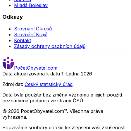
Mladá Boleslav
Odkazy
Srovnání Okresů
Srovnání Krajů
Kontakt
Zásady ochrany osobních údajů
Počet
Obyvatel
.com
Data aktualizována k datu 1. Ledna
2026
Zdroj dat:
Český statistický úřad
.
Data byla použita bez změny významu a jejich použití
neznamená podporu ze strany ČSÚ.
©
2026
PocetObyvatel.com™. Všechna práva
vyhrazena.
Používáme soubory cookie ke zlepšení vaší zkušenosti.