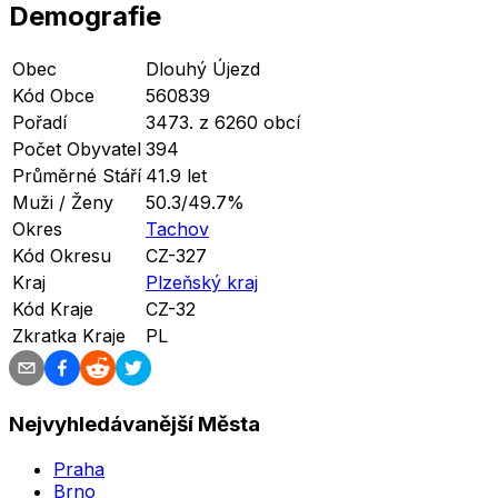
Demografie
Obec
Dlouhý Újezd
Kód Obce
560839
Pořadí
3473. z 6260 obcí
Počet Obyvatel
394
Průměrné Stáří
41.9 let
Muži / Ženy
50.3/49.7%
Okres
Tachov
Kód Okresu
CZ-327
Kraj
Plzeňský kraj
Kód Kraje
CZ-32
Zkratka Kraje
PL
Nejvyhledávanější Města
Praha
Brno