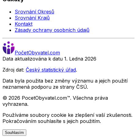
Srovnání Okresů
Srovnání Krajů
Kontakt
Zásady ochrany osobních údajů
Počet
Obyvatel
.com
Data aktualizována k datu 1. Ledna
2026
Zdroj dat:
Český statistický úřad
.
Data byla použita bez změny významu a jejich použití
neznamená podporu ze strany ČSÚ.
©
2026
PocetObyvatel.com™. Všechna práva
vyhrazena.
Používáme soubory cookie ke zlepšení vaší zkušenosti.
Pokračováním souhlasíte s jejich použitím.
Souhlasím