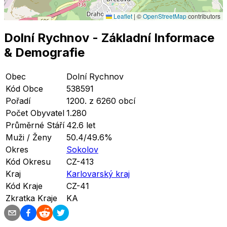
Leaflet
|
©
OpenStreetMap
contributors
Dolní Rychnov
- Základní Informace
& Demografie
Obec
Dolní Rychnov
Kód Obce
538591
Pořadí
1200. z 6260 obcí
Počet Obyvatel
1.280
Průměrné Stáří
42.6 let
Muži / Ženy
50.4/49.6%
Okres
Sokolov
Kód Okresu
CZ-413
Kraj
Karlovarský kraj
Kód Kraje
CZ-41
Zkratka Kraje
KA