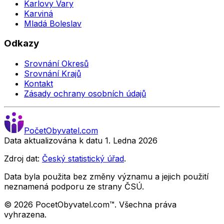
Karlovy Vary
Karviná
Mladá Boleslav
Odkazy
Srovnání Okresů
Srovnání Krajů
Kontakt
Zásady ochrany osobních údajů
Počet
Obyvatel
.com
Data aktualizována k datu 1. Ledna
2026
Zdroj dat:
Český statistický úřad
.
Data byla použita bez změny významu a jejich použití
neznamená podporu ze strany ČSÚ.
©
2026
PocetObyvatel.com™. Všechna práva
vyhrazena.