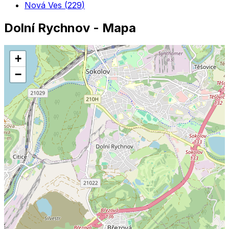
Nová Ves
(
229
)
Dolní Rychnov
- Mapa
+
−