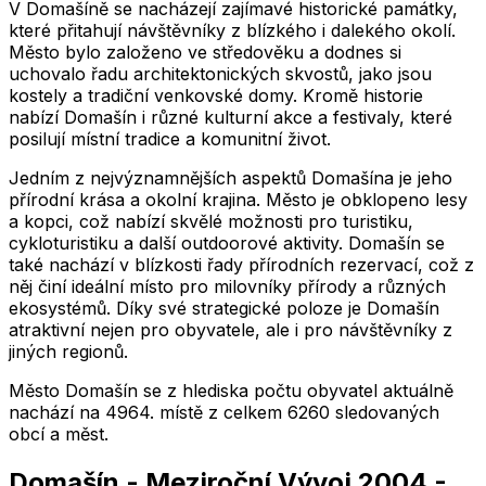
V Domašíně se nacházejí zajímavé historické památky,
které přitahují návštěvníky z blízkého i dalekého okolí.
Město bylo založeno ve středověku a dodnes si
uchovalo řadu architektonických skvostů, jako jsou
kostely a tradiční venkovské domy. Kromě historie
nabízí Domašín i různé kulturní akce a festivaly, které
posilují místní tradice a komunitní život.
Jedním z nejvýznamnějších aspektů Domašína je jeho
přírodní krása a okolní krajina. Město je obklopeno lesy
a kopci, což nabízí skvělé možnosti pro turistiku,
cykloturistiku a další outdoorové aktivity. Domašín se
také nachází v blízkosti řady přírodních rezervací, což z
něj činí ideální místo pro milovníky přírody a různých
ekosystémů. Díky své strategické poloze je Domašín
atraktivní nejen pro obyvatele, ale i pro návštěvníky z
jiných regionů.
Město
Domašín
se z hlediska počtu obyvatel aktuálně
nachází na
4964
. místě z celkem
6260
sledovaných
obcí a měst.
Domašín
-
Meziroční Vývoj
2004
-