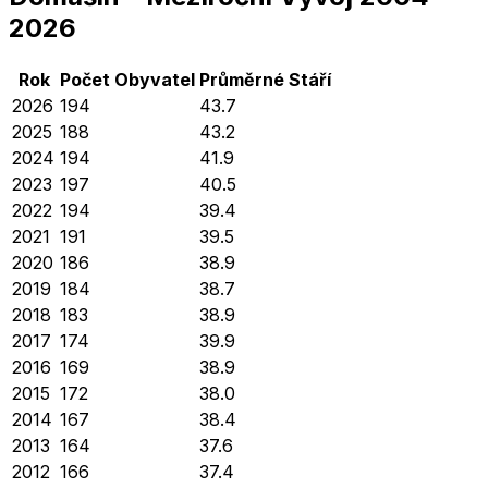
2026
Rok
Počet Obyvatel
Průměrné
Stáří
2026
194
43.7
2025
188
43.2
2024
194
41.9
2023
197
40.5
2022
194
39.4
2021
191
39.5
2020
186
38.9
2019
184
38.7
2018
183
38.9
2017
174
39.9
2016
169
38.9
2015
172
38.0
2014
167
38.4
2013
164
37.6
2012
166
37.4