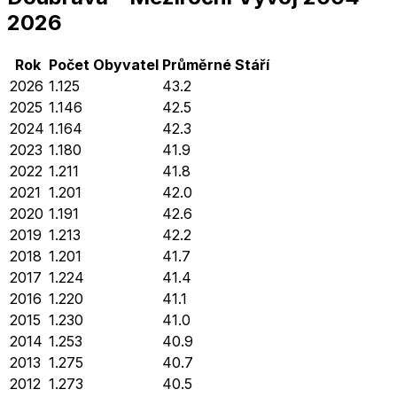
2026
Rok
Počet Obyvatel
Průměrné
Stáří
2026
1.125
43.2
2025
1.146
42.5
2024
1.164
42.3
2023
1.180
41.9
2022
1.211
41.8
2021
1.201
42.0
2020
1.191
42.6
2019
1.213
42.2
2018
1.201
41.7
2017
1.224
41.4
2016
1.220
41.1
2015
1.230
41.0
2014
1.253
40.9
2013
1.275
40.7
2012
1.273
40.5