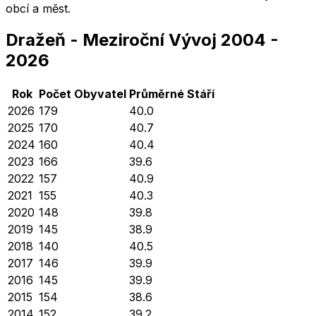
obcí a měst.
Dražeň
-
Meziroční Vývoj
2004
-
2026
Rok
Počet Obyvatel
Průměrné
Stáří
2026
179
40.0
2025
170
40.7
2024
160
40.4
2023
166
39.6
2022
157
40.9
2021
155
40.3
2020
148
39.8
2019
145
38.9
2018
140
40.5
2017
146
39.9
2016
145
39.9
2015
154
38.6
2014
152
39.2