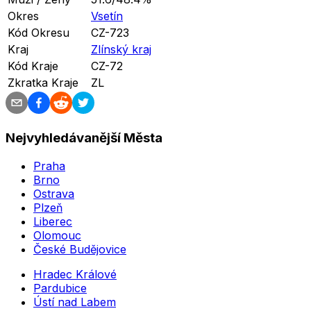
Okres
Vsetín
Kód Okresu
CZ-723
Kraj
Zlínský kraj
Kód Kraje
CZ-72
Zkratka Kraje
ZL
Nejvyhledávanější Města
Praha
Brno
Ostrava
Plzeň
Liberec
Olomouc
České Budějovice
Hradec Králové
Pardubice
Ústí nad Labem