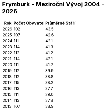
Frymburk
-
Meziroční Vývoj
2004
-
2026
Rok
Počet Obyvatel
Průměrné
Stáří
2026
102
43.5
2025
107
42.6
2024
111
42.1
2023
114
41.3
2022
112
41.2
2021
114
42.1
2020
111
41.7
2019
112
39.9
2018
112
38.8
2017
115
38.2
2016
113
37.7
2015
111
39.0
2014
113
37.8
2013
107
38.9