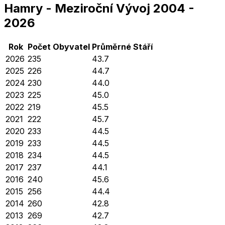
Hamry
-
Meziroční Vývoj
2004
-
2026
Rok
Počet Obyvatel
Průměrné
Stáří
2026
235
43.7
2025
226
44.7
2024
230
44.0
2023
225
45.0
2022
219
45.5
2021
222
45.7
2020
233
44.5
2019
233
44.5
2018
234
44.5
2017
237
44.1
2016
240
45.6
2015
256
44.4
2014
260
42.8
2013
269
42.7