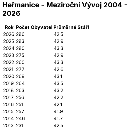
Heřmanice
-
Meziroční Vývoj
2004
-
2026
Rok
Počet Obyvatel
Průměrné
Stáří
2026
286
42.5
2025
283
42.9
2024
280
43.3
2023
275
42.9
2022
260
43.3
2021
277
42.6
2020
269
43.1
2019
264
43.5
2018
263
43.2
2017
256
42.2
2016
251
42.1
2015
257
41.9
2014
246
41.7
2013
231
42.5