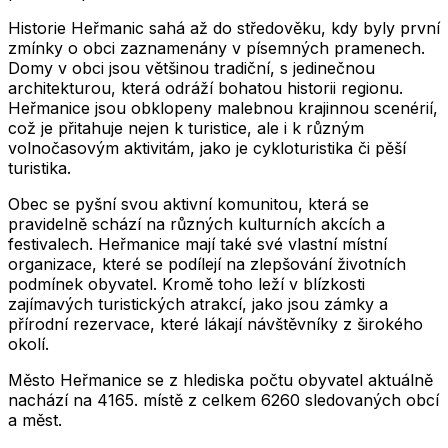
Historie Heřmanic sahá až do středověku, kdy byly první
zmínky o obci zaznamenány v písemných pramenech.
Domy v obci jsou většinou tradiční, s jedinečnou
architekturou, která odráží bohatou historii regionu.
Heřmanice jsou obklopeny malebnou krajinnou scenérií,
což je přitahuje nejen k turistice, ale i k různým
volnočasovým aktivitám, jako je cykloturistika či pěší
turistika.
Obec se pyšní svou aktivní komunitou, která se
pravidelně schází na různých kulturních akcích a
festivalech. Heřmanice mají také své vlastní místní
organizace, které se podílejí na zlepšování životních
podmínek obyvatel. Kromě toho leží v blízkosti
zajímavých turistických atrakcí, jako jsou zámky a
přírodní rezervace, které lákají návštěvníky z širokého
okolí.
Město
Heřmanice
se z hlediska počtu obyvatel aktuálně
nachází na
4165
. místě z celkem
6260
sledovaných obcí
a měst.