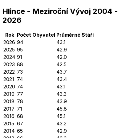
Hlince
-
Meziroční Vývoj
2004
-
2026
Rok
Počet Obyvatel
Průměrné
Stáří
2026
94
43.1
2025
95
42.9
2024
91
42.0
2023
88
42.5
2022
73
43.7
2021
74
43.4
2020
74
43.1
2019
77
43.3
2018
78
43.9
2017
71
45.8
2016
68
45.1
2015
67
43.2
2014
65
42.9