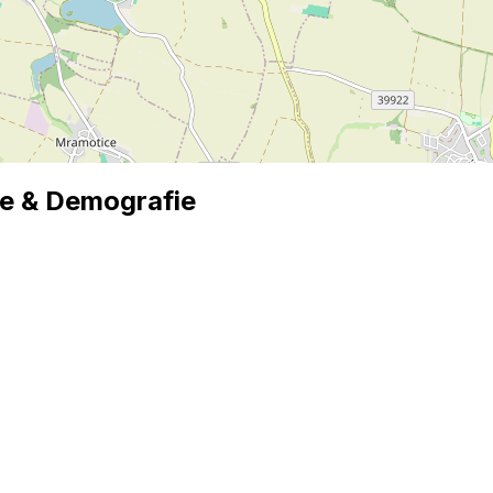
ce
& Demografie