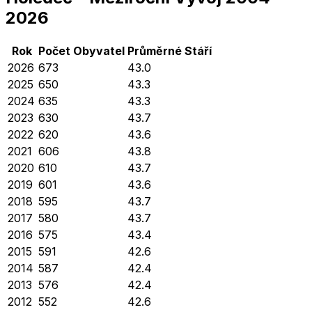
2026
Rok
Počet Obyvatel
Průměrné
Stáří
2026
673
43.0
2025
650
43.3
2024
635
43.3
2023
630
43.7
2022
620
43.6
2021
606
43.8
2020
610
43.7
2019
601
43.6
2018
595
43.7
2017
580
43.7
2016
575
43.4
2015
591
42.6
2014
587
42.4
2013
576
42.4
2012
552
42.6