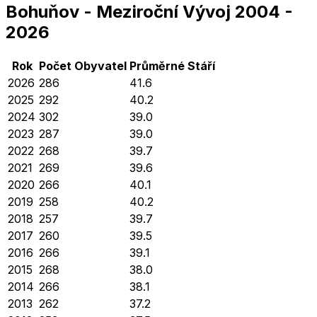
Bohuňov
-
Meziroční Vývoj
2004
-
2026
Rok
Počet Obyvatel
Průměrné
Stáří
2026
286
41.6
2025
292
40.2
2024
302
39.0
2023
287
39.0
2022
268
39.7
2021
269
39.6
2020
266
40.1
2019
258
40.2
2018
257
39.7
2017
260
39.5
2016
266
39.1
2015
268
38.0
2014
266
38.1
2013
262
37.2