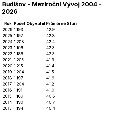
Budišov
-
Meziroční Vývoj
2004
-
2026
Rok
Počet Obyvatel
Průměrné
Stáří
2026
1.193
42.9
2025
1.197
42.8
2024
1.208
42.4
2023
1.196
42.3
2022
1.186
42.3
2021
1.205
41.9
2020
1.215
41.4
2019
1.204
41.5
2018
1.197
41.6
2017
1.204
41.2
2016
1.191
41.0
2015
1.189
40.6
2014
1.190
40.7
2013
1.194
40.4