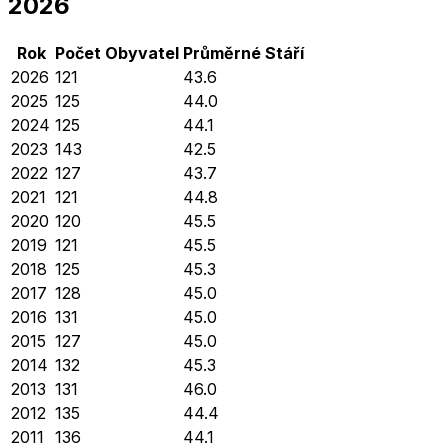
2026
Rok
Počet Obyvatel
Průměrné
Stáří
2026
121
43.6
2025
125
44.0
2024
125
44.1
2023
143
42.5
2022
127
43.7
2021
121
44.8
2020
120
45.5
2019
121
45.5
2018
125
45.3
2017
128
45.0
2016
131
45.0
2015
127
45.0
2014
132
45.3
2013
131
46.0
2012
135
44.4
2011
136
44.1