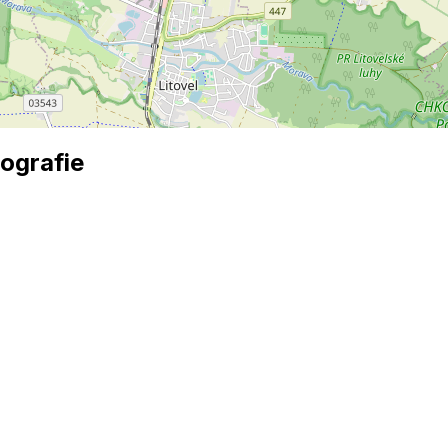
ografie