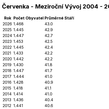
Červenka
-
Meziroční Vývoj
2004
-
2
Rok
Počet Obyvatel
Průměrné
Stáří
2026
1.468
43.0
2025
1.445
42.9
2024
1.447
42.7
2023
1.453
42.5
2022
1.445
42.4
2021
1.433
42.2
2020
1.442
42.2
2019
1.430
41.8
2018
1.447
41.7
2017
1.444
41.0
2016
1.428
40.9
2015
1.418
41.1
2014
1.414
41.0
2013
1.436
40.4
2012
1.441
40.6