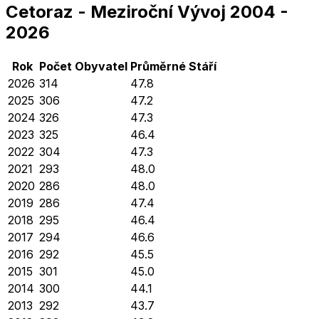
Cetoraz
-
Meziroční Vývoj
2004
-
2026
Rok
Počet Obyvatel
Průměrné
Stáří
2026
314
47.8
2025
306
47.2
2024
326
47.3
2023
325
46.4
2022
304
47.3
2021
293
48.0
2020
286
48.0
2019
286
47.4
2018
295
46.4
2017
294
46.6
2016
292
45.5
2015
301
45.0
2014
300
44.1
2013
292
43.7