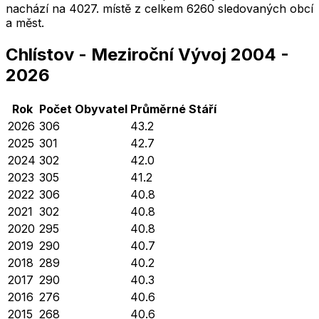
nachází na
4027
. místě z celkem
6260
sledovaných obcí
a měst.
Chlístov
-
Meziroční Vývoj
2004
-
2026
Rok
Počet Obyvatel
Průměrné
Stáří
2026
306
43.2
2025
301
42.7
2024
302
42.0
2023
305
41.2
2022
306
40.8
2021
302
40.8
2020
295
40.8
2019
290
40.7
2018
289
40.2
2017
290
40.3
2016
276
40.6
2015
268
40.6