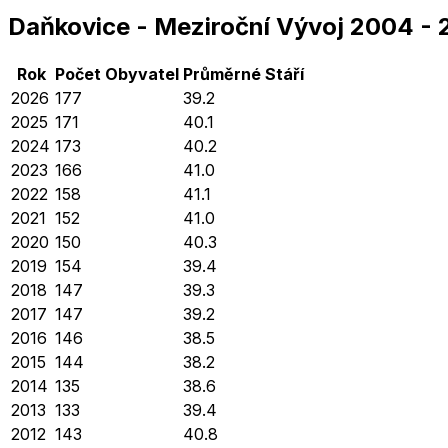
Daňkovice
-
Meziroční Vývoj
2004
-
Rok
Počet Obyvatel
Průměrné
Stáří
2026
177
39.2
2025
171
40.1
2024
173
40.2
2023
166
41.0
2022
158
41.1
2021
152
41.0
2020
150
40.3
2019
154
39.4
2018
147
39.3
2017
147
39.2
2016
146
38.5
2015
144
38.2
2014
135
38.6
2013
133
39.4
2012
143
40.8