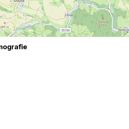
mografie