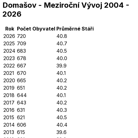
Domašov
-
Meziroční Vývoj
2004
-
2026
Rok
Počet Obyvatel
Průměrné
Stáří
2026
720
40.8
2025
709
40.7
2024
683
40.5
2023
678
40.0
2022
667
39.9
2021
670
40.1
2020
665
40.2
2019
651
40.2
2018
644
40.1
2017
643
40.2
2016
631
40.3
2015
621
40.5
2014
606
40.4
2013
615
39.6