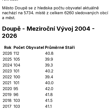
Město
Doupě
se z hlediska počtu obyvatel aktuálně
nachází na
5734
. místě z celkem
6260
sledovaných obcí
a měst.
Doupě
-
Meziroční Vývoj
2004
-
2026
Rok
Počet Obyvatel
Průměrné
Stáří
2026
112
40.8
2025
105
39.9
2024
104
39.3
2023
101
40.2
2022
100
39.4
2021
101
40.0
2020
95
42.0
2019
96
41.8
2018
103
41.5
2017
103
41.1