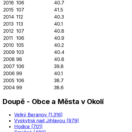
2016
106
40.7
2015
107
41.5
2014
112
40.3
2013
113
40.1
2012
107
40.8
2011
106
40.9
2010
105
40.2
2009
103
40.4
2008
98
40.8
2007
106
39.8
2006
99
40.1
2005
106
38.7
2004
99
38.6
Doupě
-
Obce a Města v Okolí
Velký Beranov
(
1.316
)
Vyskytná nad Jihlavou
(
979
)
Hodice
(
701
)