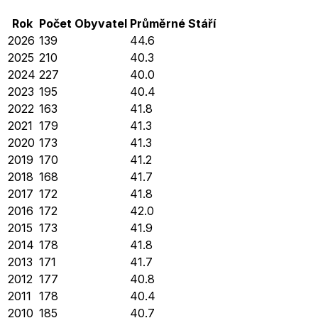
Rok
Počet Obyvatel
Průměrné
Stáří
2026
139
44.6
2025
210
40.3
2024
227
40.0
2023
195
40.4
2022
163
41.8
2021
179
41.3
2020
173
41.3
2019
170
41.2
2018
168
41.7
2017
172
41.8
2016
172
42.0
2015
173
41.9
2014
178
41.8
2013
171
41.7
2012
177
40.8
2011
178
40.4
2010
185
40.7