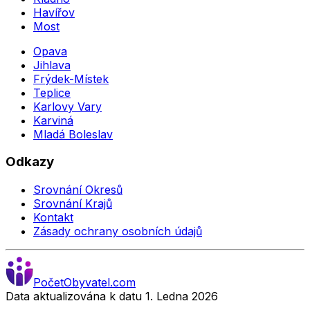
Havířov
Most
Opava
Jihlava
Frýdek-Místek
Teplice
Karlovy Vary
Karviná
Mladá Boleslav
Odkazy
Srovnání Okresů
Srovnání Krajů
Kontakt
Zásady ochrany osobních údajů
Počet
Obyvatel
.com
Data aktualizována k datu 1. Ledna
2026