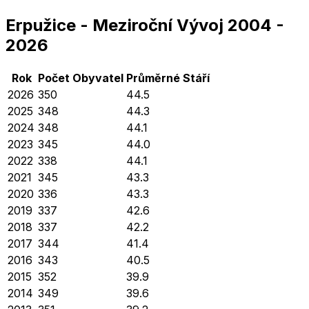
Erpužice
-
Meziroční Vývoj
2004
-
2026
Rok
Počet Obyvatel
Průměrné
Stáří
2026
350
44.5
2025
348
44.3
2024
348
44.1
2023
345
44.0
2022
338
44.1
2021
345
43.3
2020
336
43.3
2019
337
42.6
2018
337
42.2
2017
344
41.4
2016
343
40.5
2015
352
39.9
2014
349
39.6