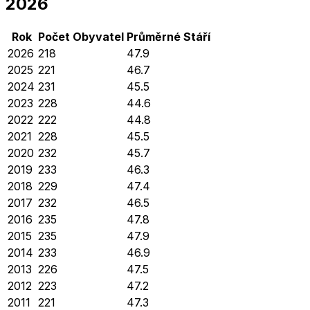
2026
Rok
Počet Obyvatel
Průměrné
Stáří
2026
218
47.9
2025
221
46.7
2024
231
45.5
2023
228
44.6
2022
222
44.8
2021
228
45.5
2020
232
45.7
2019
233
46.3
2018
229
47.4
2017
232
46.5
2016
235
47.8
2015
235
47.9
2014
233
46.9
2013
226
47.5
2012
223
47.2
2011
221
47.3