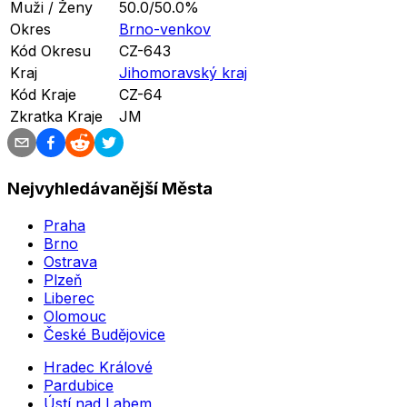
Muži / Ženy
50.0/50.0%
Okres
Brno-venkov
Kód Okresu
CZ-643
Kraj
Jihomoravský kraj
Kód Kraje
CZ-64
Zkratka Kraje
JM
Nejvyhledávanější Města
Praha
Brno
Ostrava
Plzeň
Liberec
Olomouc
České Budějovice
Hradec Králové
Pardubice
Ústí nad Labem