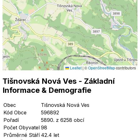
Leaflet
|
©
OpenStreetMap
contributors
Tišnovská Nová Ves
- Základní
Informace
& Demografie
Obec
Tišnovská Nová Ves
Kód Obce
596892
Pořadí
5890. z 6258 obcí
Počet Obyvatel
98
Průměrné Stáří
42.4 let