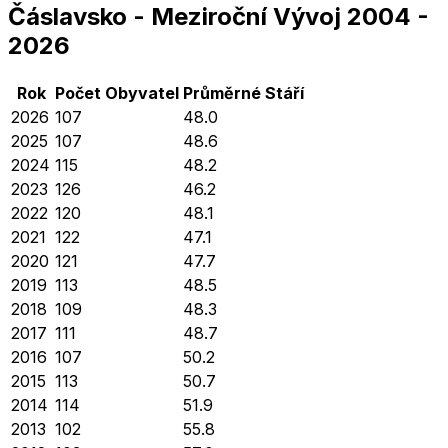
Čáslavsko
-
Meziroční Vývoj
2004
-
2026
Rok
Počet Obyvatel
Průměrné
Stáří
2026
107
48.0
2025
107
48.6
2024
115
48.2
2023
126
46.2
2022
120
48.1
2021
122
47.1
2020
121
47.7
2019
113
48.5
2018
109
48.3
2017
111
48.7
2016
107
50.2
2015
113
50.7
2014
114
51.9
2013
102
55.8