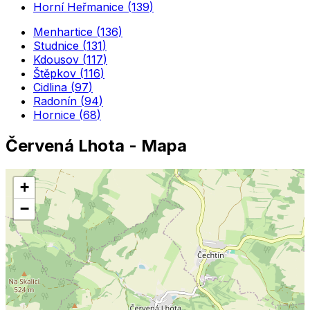
Horní Heřmanice
(
139
)
Menhartice
(
136
)
Studnice
(
131
)
Kdousov
(
117
)
Štěpkov
(
116
)
Cidlina
(
97
)
Radonín
(
94
)
Hornice
(
68
)
Červená Lhota
- Mapa
+
−